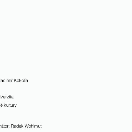
adimír Kokolia
verzita
é kultury
rátor: Radek Wohlmut