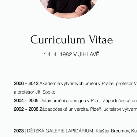
Curriculum Vitae
* 4. 4. 1982 V JIHLAVĚ
2006 – 2012
Akademie výtvarných umění v Praze, profesor Vl
a profesor Jiří Sopko
2004 – 2005
Ústav umění a designu v Plzni, Západočeská uni
2002 – 2008
Západočeská univerzita, Plzeň, učitelství výtvarn
2023
|
DĚTSKÁ GALERIE LAPIDÁRIUM,
Klášter Broumov, Ku