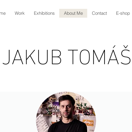
me
Work
Exhibitions
About Me
Contact
E-shop
JAKUB TOMÁŠ