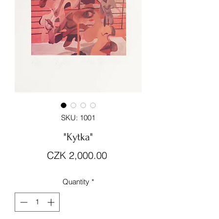
SKU: 1001
"Kytka"
Price
CZK 2,000.00
Quantity
*